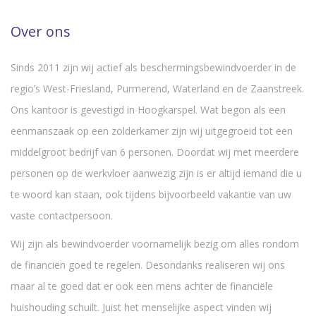
Over ons
Sinds 2011 zijn wij actief als beschermingsbewindvoerder in de
regio’s West-Friesland, Purmerend, Waterland en de Zaanstreek.
Ons kantoor is gevestigd in Hoogkarspel. Wat begon als een
eenmanszaak op een zolderkamer zijn wij uitgegroeid tot een
middelgroot bedrijf van 6 personen. Doordat wij met meerdere
personen op de werkvloer aanwezig zijn is er altijd iemand die u
te woord kan staan, ook tijdens bijvoorbeeld vakantie van uw
vaste contactpersoon.
Wij zijn als bewindvoerder voornamelijk bezig om alles rondom
de financiën goed te regelen. Desondanks realiseren wij ons
maar al te goed dat er ook een mens achter de financiële
huishouding schuilt. Juist het menselijke aspect vinden wij